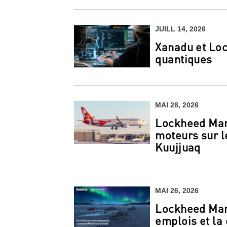
JUILL 14, 2026
Xanadu et Loc
quantiques
MAI 28, 2026
Lockheed Mart
moteurs sur le
Kuujjuaq
MAI 26, 2026
Lockheed Mart
emplois et la