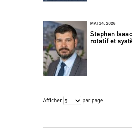
MAI 14, 2026
Stephen Isaa
rotatif et sy
Afficher
par page.
5