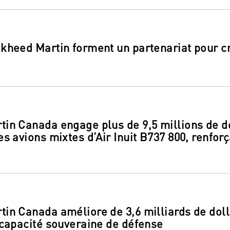
kheed Martin forment un partenariat pour cré
in Canada engage plus de 9,5 millions de do
s avions mixtes d’Air Inuit B737 800, renforç
in Canada améliore de 3,6 milliards de doll
 capacité souveraine de défense