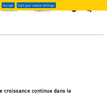
Accept
Edit your cookie settings
Investors
Suppliers
e croissance continue dans le