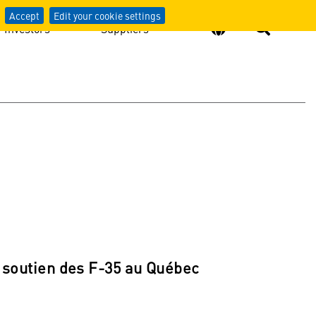
Accept
Edit your cookie settings
Investors
Suppliers
 soutien des F-35 au Québec