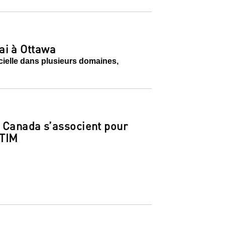
ai à Ottawa
icielle dans plusieurs domaines,
u Canada s’associent pour
STIM