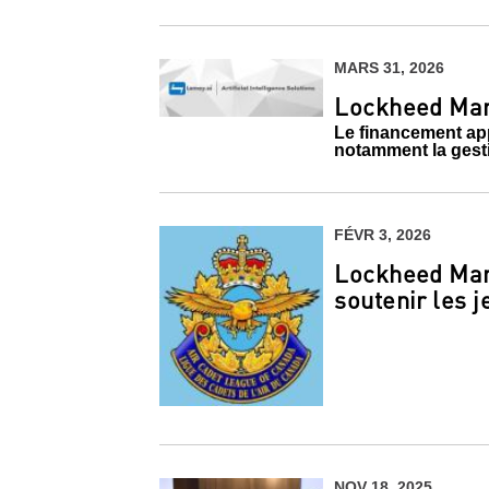
MARS 31, 2026
Lockheed Mart
Le financement app
notamment la gest
FÉVR 3, 2026
Lockheed Mart
soutenir les j
NOV 18, 2025