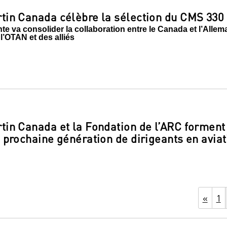
in Canada célèbre la sélection du CMS 330
e va consolider la collaboration entre le Canada et l’Allema
 l’OTAN et des alliés
in Canada et la Fondation de l’ARC forment 
 prochaine génération de dirigeants en aviati
«
1