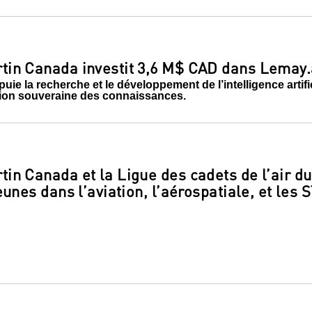
in Canada investit 3,6 M$ CAD dans Lemay.
uie la recherche et le développement de l’intelligence artif
ion souveraine des connaissances.
in Canada et la Ligue des cadets de l’air d
eunes dans l’aviation, l’aérospatiale, et les 